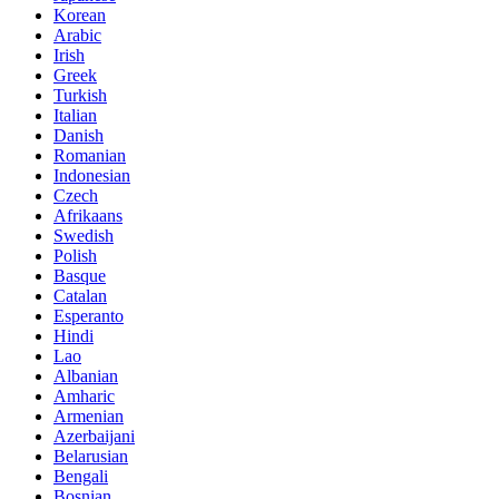
Korean
Arabic
Irish
Greek
Turkish
Italian
Danish
Romanian
Indonesian
Czech
Afrikaans
Swedish
Polish
Basque
Catalan
Esperanto
Hindi
Lao
Albanian
Amharic
Armenian
Azerbaijani
Belarusian
Bengali
Bosnian