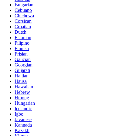
Bulgarian
Cebuano
Chichewa
Corsican
Croatian
Dutch
Estonian
Filipino
Finnish
Frisian
Galician
Georgian
Gujarati
Haitian
Hausa
Hawaiian
Hebrew
Hmong
Hungarian
Icelandic
Igbo
Javanese
Kannada
Kazakh
Khmer