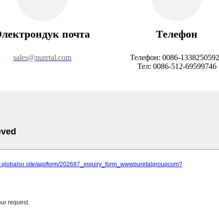
Электрондук почта
Телефон
sales@puretal.com
Телефон: 0086-133825059
Тел: 0086-512-69599746