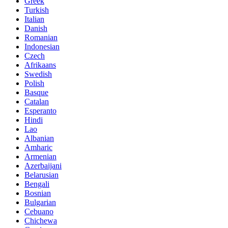
Greek
Turkish
Italian
Danish
Romanian
Indonesian
Czech
Afrikaans
Swedish
Polish
Basque
Catalan
Esperanto
Hindi
Lao
Albanian
Amharic
Armenian
Azerbaijani
Belarusian
Bengali
Bosnian
Bulgarian
Cebuano
Chichewa