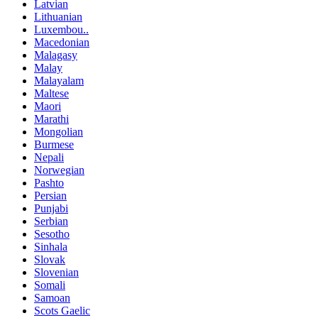
Latvian
Lithuanian
Luxembou..
Macedonian
Malagasy
Malay
Malayalam
Maltese
Maori
Marathi
Mongolian
Burmese
Nepali
Norwegian
Pashto
Persian
Punjabi
Serbian
Sesotho
Sinhala
Slovak
Slovenian
Somali
Samoan
Scots Gaelic