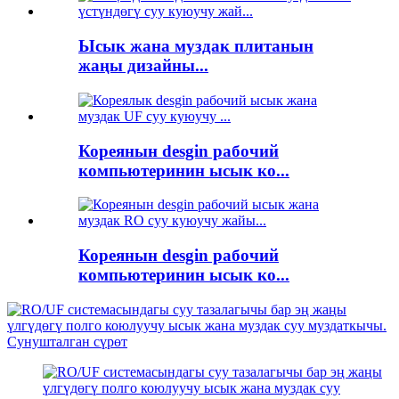
Ысык жана муздак плитанын
жаңы дизайны...
Кореянын desgin рабочий
компьютеринин ысык ко...
Кореянын desgin рабочий
компьютеринин ысык ко...