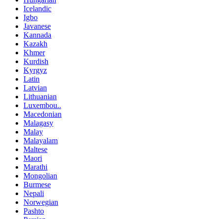
Icelandic
Igbo
Javanese
Kannada
Kazakh
Khmer
Kurdish
Kyrgyz
Latin
Latvian
Lithuanian
Luxembou..
Macedonian
Malagasy
Malay
Malayalam
Maltese
Maori
Marathi
Mongolian
Burmese
Nepali
Norwegian
Pashto