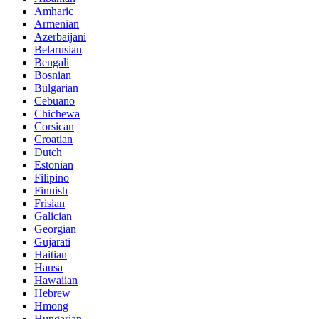
Amharic
Armenian
Azerbaijani
Belarusian
Bengali
Bosnian
Bulgarian
Cebuano
Chichewa
Corsican
Croatian
Dutch
Estonian
Filipino
Finnish
Frisian
Galician
Georgian
Gujarati
Haitian
Hausa
Hawaiian
Hebrew
Hmong
Hungarian