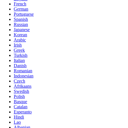
French
German
Portuguese
Spanish
Russian
Japanese
Korean
Arabic
Irish
Greek
Turkish
Italian
Danish
Romanian
Indonesian
Czech
Afrikaans
Swedish
Polish
Basque
Catalan
Esperanto
Hindi
Lao
Albanian